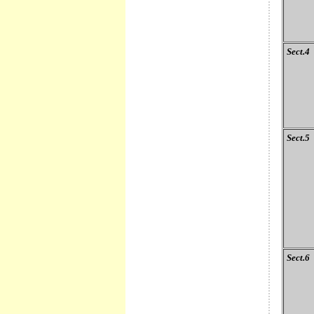
Sect.4
Sect.5
Sect.6