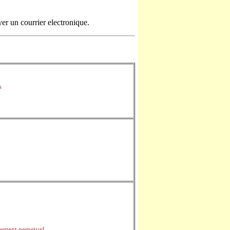
er un courrier electronique.
s
ement perpetuel