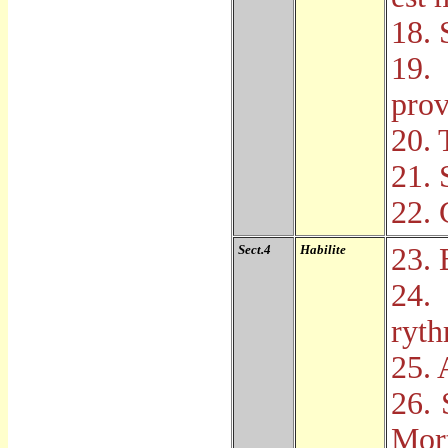
18. 
19.
prov
20. 
21. 
22. 
Sect.4
Habilite
23. 
24.
ryt
25. 
26. 
Mor