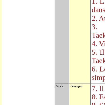
1. L
dans
2. A
3. 
Tae
4. V
5. I
Tae
6. L
simp
Sect.2
Principes
7. Il
8. F