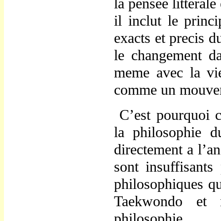
la pensee litteral
il inclut le prin
exacts et precis 
le changement da
meme avec la vi
comme un mouveme
C
’
est pourquoi 
la philosophie
directement a l
’
an
sont insuffisants
philosophiques qui
Taekwondo et 
philosophie.