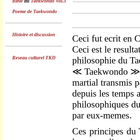
Bible
du
Taekwondo Vol.3
Poeme de Taekwondo
Histoire et discussion
Ceci fut ecrit en 
Ceci est le resulta
Reseau culturel TKD
philosophie du T
≪
Taekwondo ≫ e
martial transmis 
depuis les temps a
philosophiques du
par eux-memes.
Ces principes du 