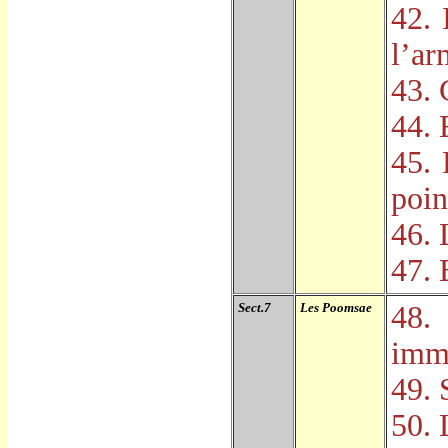
42. 
l
’
ar
43. 
44. 
45. 
poin
46. 
47. 
Sect.7
Les Poomsae
48.
imm
49. 
50. 