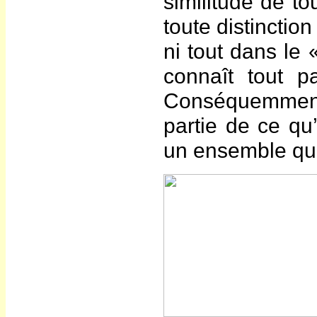
similitude de to
toute distinction
ni tout dans le 
connaît tout pa
Conséquemment,
partie de ce q
un ensemble qui 