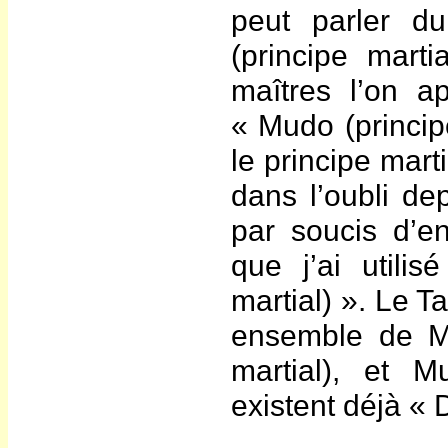
peut parler d
(principe marti
maîtres l’on a
« Mudo (princi
le principe mart
dans l’oubli de
par soucis d’e
que j’ai utili
martial) ». Le T
ensemble de Mu
martial), et M
existent déjà «