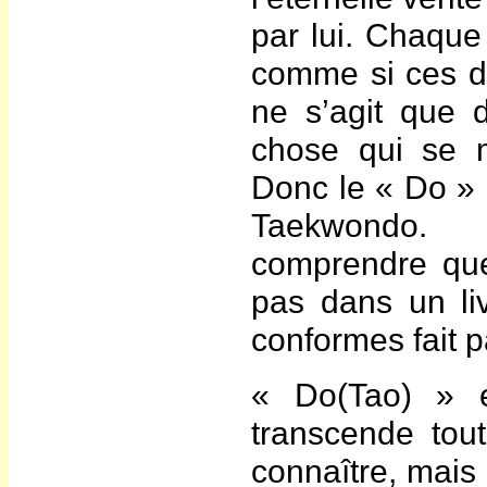
par lui. Chaque 
comme si ces dis
ne s’agit que 
chose qui se m
Donc le « Do » 
Taekwondo. 
comprendre que 
pas dans un li
conformes fait 
« Do(Tao) » ex
transcende tou
connaître, mais