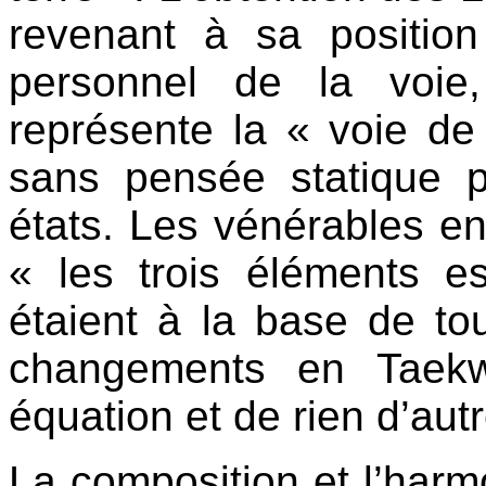
revenant à sa positio
personnel de la voie
représente la « voie de
sans pensée statique pe
états. Les vénérables e
« les trois éléments es
étaient à la base de t
changements en Taekw
équation et de rien d’autr
La composition et l’harmo