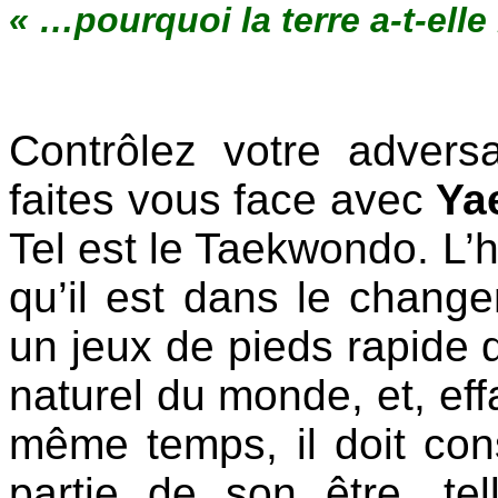
« …pourquoi la terre a-t-elle
Contrôlez votre adver
faites vous face avec
Ya
Tel est le Taekwondo. L’
qu’il est dans le change
un jeux de pieds rapide q
naturel du monde, et, eff
même temps, il doit co
partie de son être, tell