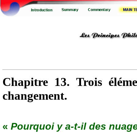
Chapitre 13. Trois élém
changement.
«
Pourquoi y a-t-il des nuage