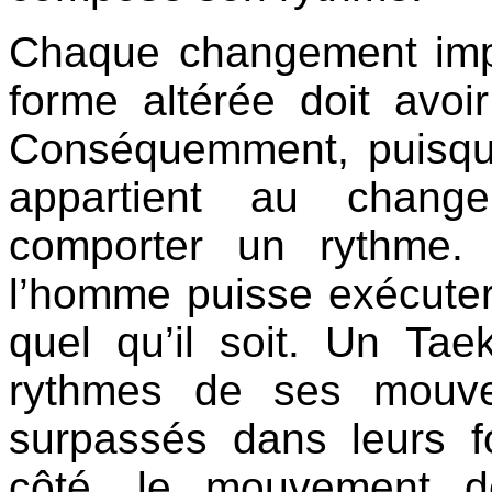
Chaque changement impli
forme altérée doit avoi
Conséquemment, puisqu
appartient au change
comporter un rythme.
l’homme puisse exécute
quel qu’il soit. Un Ta
rythmes de ses mouve
surpassés dans leurs f
côté, le mouvement d