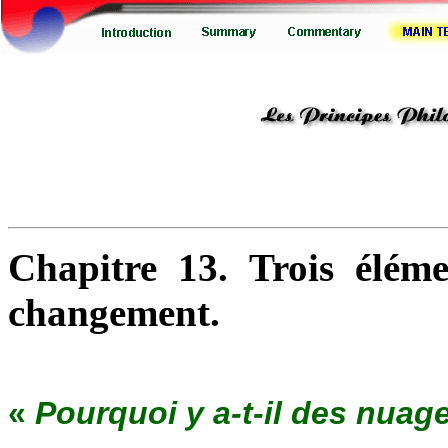
Chapitre 13. Trois élém
changement.
«
Pourquoi y a-t-il des nuage