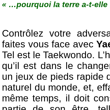
« …pourquoi la terre a-t-elle
Contrôlez votre adver
faites vous face avec
Ya
Tel est le Taekwondo. L’
qu’il est dans le change
un jeux de pieds rapide q
naturel du monde, et, eff
même temps, il doit co
partie de son être, tell