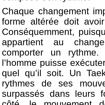
Chaque changement impli
forme altérée doit avoi
Conséquemment, puisqu
appartient au change
comporter un rythme.
l’homme puisse exécute
quel qu’il soit. Un Ta
rythmes de ses mouve
surpassés dans leurs f
côté, le mouvement d