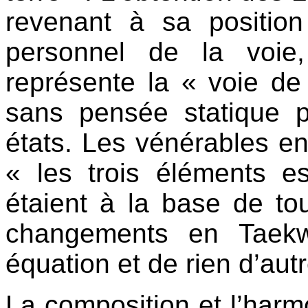
revenant à sa positio
personnel de la voie
représente la « voie de
sans pensée statique pe
états. Les vénérables e
« les trois éléments es
étaient à la base de t
changements en Taekw
équation et de rien d’autr
La composition et l’harmo