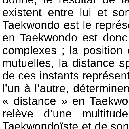
existent entre lui et so
Taekwondo est le représ
en Taekwondo est donc 
complexes ; la position d
mutuelles, la distance 
de ces instants représent
l’un à l’autre, déterminen
« distance » en Taekwo
relève d’une multitu
Taekwondoïste et de son a