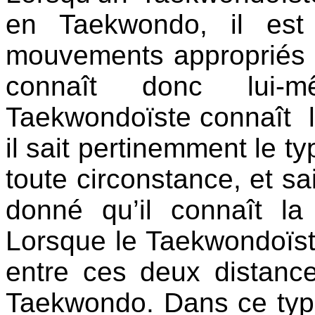
en Taekwondo, il est
mouvements appropriés e
connaît donc lui-m
Taekwondoïste connaît l
il sait pertinemment le ty
toute circonstance, et s
donné qu’il connaît la
Lorsque le Taekwondoïst
entre ces deux distance
Taekwondo. Dans ce typ