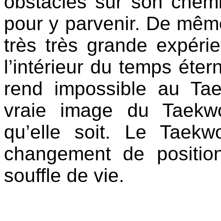
obstacles sur son chem
pour y parvenir. De même
très très grande expér
l’intérieur du temps étern
rend impossible au Ta
vraie image du Taekw
qu’elle soit. Le Taek
changement de positi
souffle de vie.