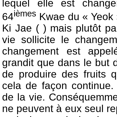
lequel elle est chang
ièmes
64
Kwae du « Yeok »
Ki Jae ( ) mais plutôt pa
vie sollicite le change
changement est appel
grandit que dans le but 
de produire des fruits q
cela de façon continue.
de la vie. Conséquemment,
ne peuvent à eux seul rep