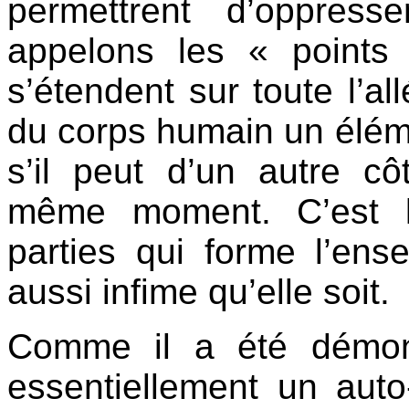
permettrent d’oppres
appelons les « points 
s’étendent sur toute l’al
du corps humain un élé
s’il peut d’un autre c
même moment. C’est l
parties qui forme l’en
aussi infime qu’elle soit.
Comme il a été démon
essentiellement un aut