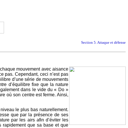
Section 5. Attaque et défense
r chaque mouvement avec aisance
ce pas. Cependant, ceci n’est pas
quilibre d’une série de mouvements
re d’équilibre fixe que la nature
 également dans le vide du « Do »
e où son centre est ferme. Ainsi,
 niveau le plus bas naturellement.
eresse que par la présence de ses
ure par les airs afin d’éviter les
us rapidement que sa base et que