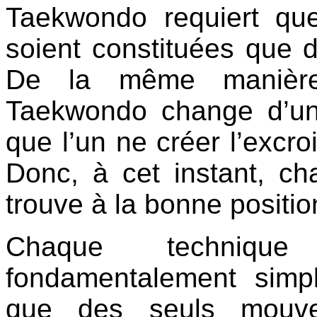
Taekwondo requiert que
soient constituées que
De la même manièr
Taekwondo change d’un
que l’un ne créer l’excro
Donc, à cet instant, c
trouve à la bonne positio
Chaque techniqu
fondamentalement simpl
que des seuls mouve