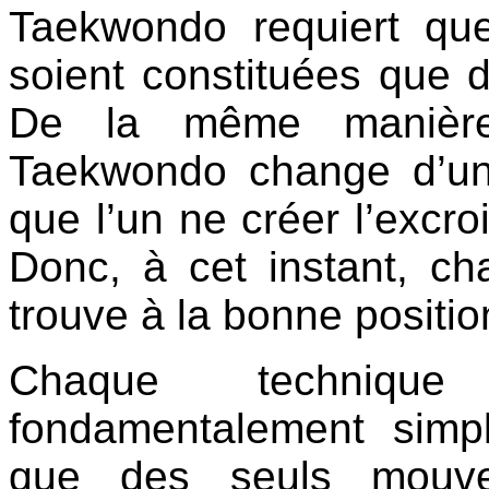
Taekwondo requiert que
soient constituées que
De la même manièr
Taekwondo change d’un
que l’un ne créer l’excro
Donc, à cet instant, c
trouve à la bonne positio
Chaque techniqu
fondamentalement simpl
que des seuls mouve