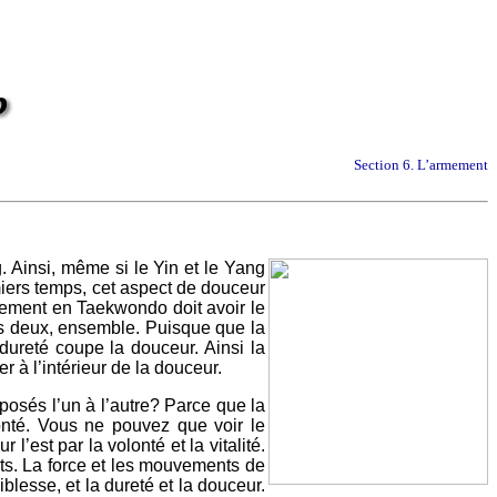
Section 6. L’armement
 Ainsi, même si le Yin et le Yang
miers temps, cet aspect de douceur
vement en Taekwondo doit avoir le
s deux, ensemble. Puisque que la
dureté coupe la douceur. Ainsi la
 à l’intérieur de la douceur.
posés l’un à l’autre? Parce que la
lonté. Vous ne pouvez que voir le
l’est par la volonté et la vitalité.
nts. La force et les mouvements de
iblesse, et la dureté et la douceur.