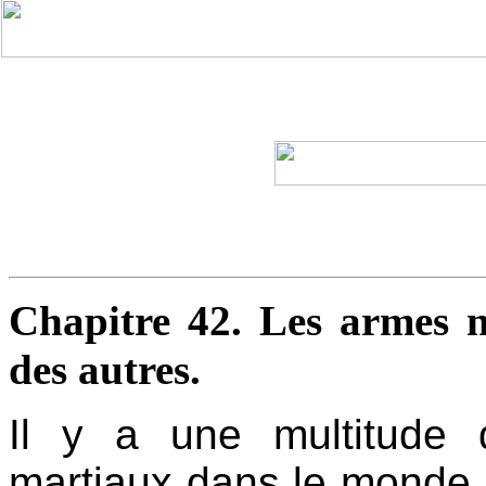
Chapitre 42. Les armes ne
des autres.
Il y a une multitude d
martiaux dans le monde.