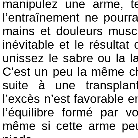
manipulez une arme, t
l’entraînement ne pourr
mains et douleurs muscu
inévitable et le résulta
unissez le sabre ou la la
C’est un peu la même ch
suite à une transplan
l’excès n’est favorable en
l’équilibre formé par vo
même si cette arme peu