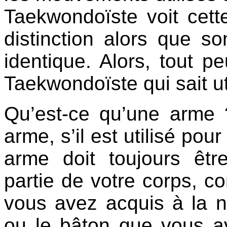
Taekwondoïste voit cette
distinction alors que so
identique. Alors, tout 
Taekwondoïste qui sait uti
Qu’est-ce qu’une arme ?
arme, s’il est utilisé pou
arme doit toujours êt
partie de votre corps, 
vous avez acquis à la 
ou le bâton que vous av