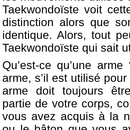
Taekwondoïste voit cette
distinction alors que so
identique. Alors, tout 
Taekwondoïste qui sait uti
Qu’est-ce qu’une arme ?
arme, s’il est utilisé pou
arme doit toujours êt
partie de votre corps, 
vous avez acquis à la 
ou le bâton que vous av