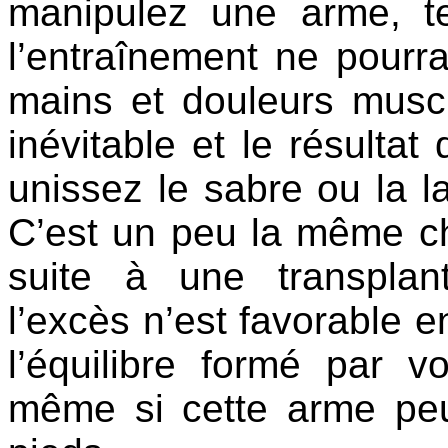
manipulez une arme, t
l’entraînement ne pourr
mains et douleurs muscu
inévitable et le résulta
unissez le sabre ou la la
C’est un peu la même ch
suite à une transplan
l’excès n’est favorable en
l’équilibre formé par vo
même si cette arme peu