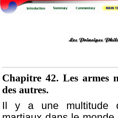
Chapitre 42. Les armes ne
des autres.
Il y a une multitude d
martiaux dans le monde.