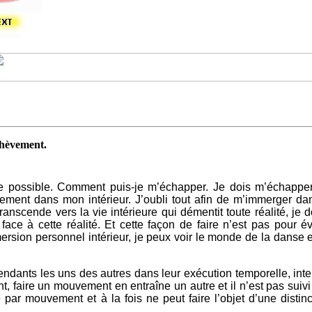
chèvement.
uite possible. Comment puis-je m’échapper. Je dois m’échapp
usivement dans mon intérieur. J’oubli tout afin de m’immerger 
scende vers la vie intérieure qui démentit toute réalité, je 
ace à cette réalité. Et cette façon de faire n’est pas pour év
’immersion personnel intérieur, je peux voir le monde de la dans
ants les uns des autres dans leur exécution temporelle, inter
ire un mouvement en entraîne un autre et il n’est pas suivi pa
 par mouvement et à la fois ne peut faire l’objet d’une dist