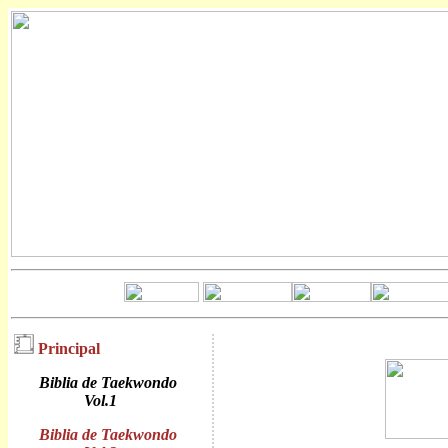
Principal
Biblia de Taekwondo
Vol.1
Biblia de Taekwondo