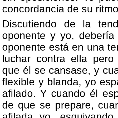
concordancia de su ritmo
Discutiendo de la ten
oponente y yo, debería 
oponente está en una te
luchar contra ella per
que él se cansase, y cu
flexible y blanda, yo es
afilado. Y cuando él es
de que se prepare, cua
afilada yo, esquivando