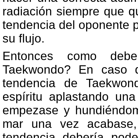
radiación siempre que qu
tendencia del oponente pe
su flujo.
Entonces como debe
Taekwondo? En caso d
tendencia de Taekwon
espíritu aplastando u
empezase y hundiéndom
mar una vez acabase,
tendencia debería pod