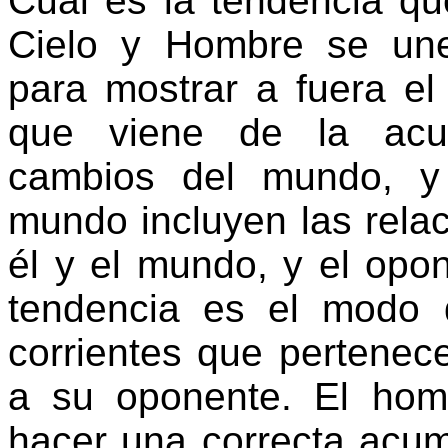
Cuál es la tendencia q
Cielo y Hombre se un
para mostrar a fuera el 
que viene de la acu
cambios del mundo, y
mundo incluyen las relac
él y el mundo, y el opo
tendencia es el modo 
corrientes que pertene
a su oponente. El ho
hacer una correcta acum