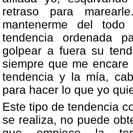
retraso para marearl
mantenerme del todo 
tendencia ordenada p
golpear a fuera su ten
siempre que me encare c
tendencia y la mía, ca
para hacer lo que yo qui
Este tipo de tendencia 
se realiza, no puede ob
que empiece la te