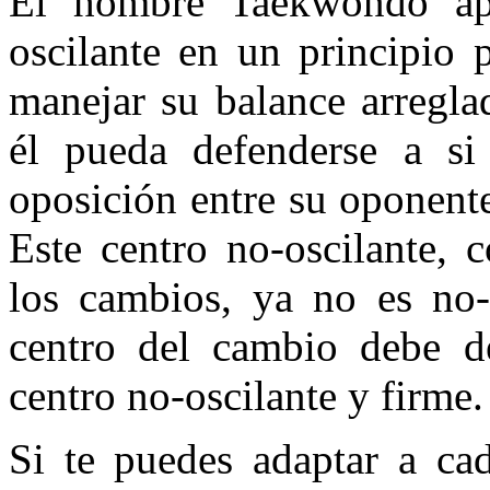
El hombre Taekwondo apr
oscilante en un principio 
manejar su balance arregla
él pueda defenderse a s
oposición entre su oponent
Este centro no-oscilante, 
los cambios, ya no es no-o
centro del cambio debe de
centro no-oscilante y firme.
Si te puedes adaptar a ca