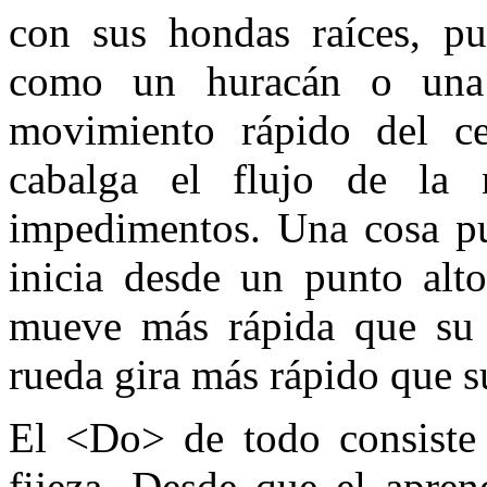
con sus hondas raíces, p
como un huracán o una 
movimiento rápido del ce
cabalga el flujo de la n
impedimentos. Una cosa pu
inicia desde un punto alto
mueve más rápida que su p
rueda gira más rápido que s
El <Do> de todo consiste
fijeza. Desde que el apren