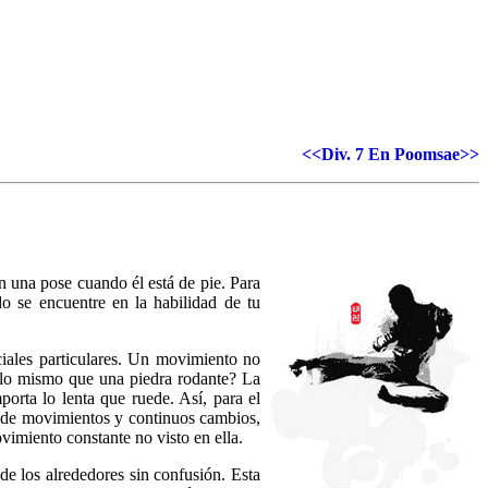
<<Div. 7 En Poomsae>>
 una pose cuando él está de pie. Para
se encuentre en la habilidad de tu
ales particulares. Un movimiento no
 lo mismo que una piedra rodante? La
orta lo lenta que ruede. Así, para el
o de movimientos y continuos cambios,
miento constante no visto en ella.
e los alrededores sin confusión. Esta