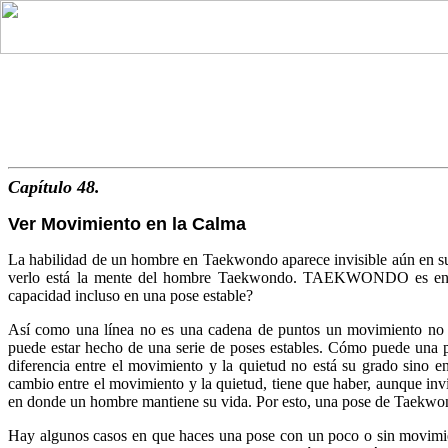
Capítulo 48.
Ver Movimiento en la Calma
La habilidad de un hombre en Taekwondo aparece invisible aún en su 
verlo está la mente del hombre Taekwondo. TAEKWONDO es en mov
capacidad incluso en una pose estable?
Así como una línea no es una cadena de puntos un movimiento no e
puede estar hecho de una serie de poses estables. Cómo puede una 
diferencia entre el movimiento y la quietud no está su grado sino e
cambio entre el movimiento y la quietud, tiene que haber, aunque in
en donde un hombre mantiene su vida. Por esto, una pose de Taekwon
Hay algunos casos en que haces una pose con un poco o sin movimient