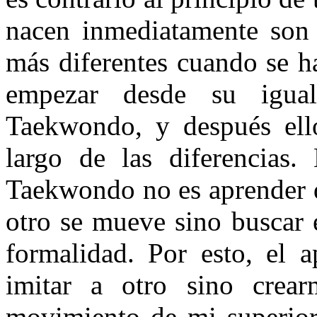
nacen inmediatamente son 
más diferentes cuando se h
empezar desde su igua
Taekwondo, y después ell
largo de las diferencias.
Taekwondo no es aprender d
otro se mueve sino busca
formalidad. Por esto, el 
imitar a otro sino cre
movimiento de mi superior