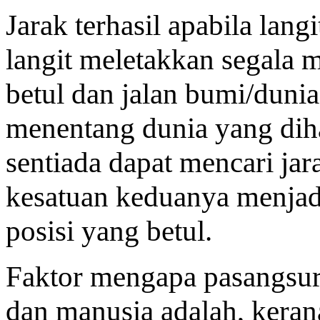
Jarak terhasil apabila lang
langit meletakkan segala 
betul dan jalan bumi/duni
menentang dunia yang di
sentiada dapat mencari ja
kesatuan keduanya menjadi
posisi yang betul.
Faktor mengapa pasangsuru
dan manusia adalah, keran