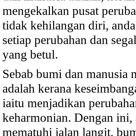
mengekalkan pusat peruba
tidak kehilangan diri, an
setiap perubahan dan seg
yang betul.
Sebab bumi dan manusia
adalah kerana keseimban
iaitu menjadikan perubaha
keharmonian. Dengan ini,
mematuhi jalan langit, bu