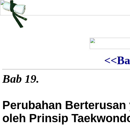
<<
Ba
Bab
19
.
Perubahan Berterusan 
oleh Prinsip Taekwond