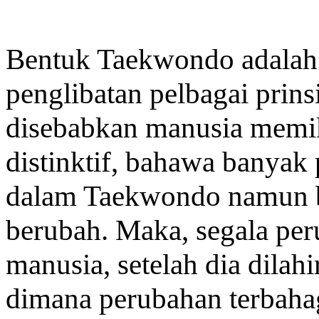
Bentuk Taekwondo adalah 
penglibatan pelbagai prins
disebabkan manusia memi
distinktif, bahawa banyak
dalam Taekwondo namun b
berubah. Maka, segala per
manusia, setelah dia dilah
dimana perubahan terbaha