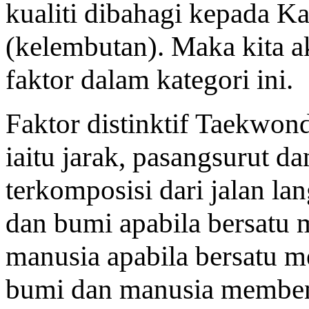
kualiti dibahagi kepada K
(kelembutan). Maka kita 
faktor dalam kategori ini.
Faktor distinktif Taekwond
iaitu jarak, pasangsurut d
terkomposisi dari jalan la
dan bumi apabila bersatu 
manusia apabila bersatu 
bumi dan manusia memben